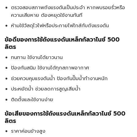
ตรวจสอบสภาพถังแรงดันเป็นประจำ หากพบรอยรั่วหรือ
ความเสียหาย ต้องหยุดใช้งานทันที
ห้ามใช้วัสดุไวไฟหรือประกายไฟใกล้กับถังแรงดัน
ข้อดีของการใช้ถังแรงดันเหล็กกัลวาไนซ์ 500
ลิตร
ทนทาน ใช้งานได้ยาวนาน
ป้องกันสนิม ใช้งานได้ทุกสภาพอากาศ
ช่วยควบคุมแรงดันน้ำ ป้องกันปั๊มน้ำทำงานหนัก
ประหยัดน้ำ ช่วยลดการสูญเสียน้ำ
ติดตั้งและใช้งานง่าย
ข้อเสียของการใช้ถังแรงดันเหล็กกัลวาไนซ์ 500
ลิตร
ราคาค่อนข้างสูง