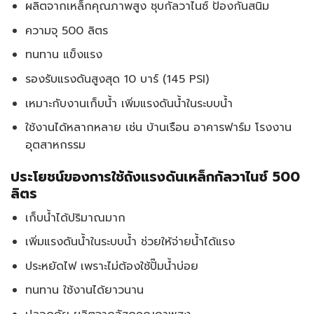
ผลิตจากเหล็กคุณภาพสูง ชุบกัลวาไนซ์ ป้องกันสนิม
ความจุ 500 ลิตร
ทนทาน แข็งแรง
รองรับแรงดันสูงสุด 10 บาร์ (145 PSI)
เหมาะกับงานเก็บน้ำ เพิ่มแรงดันน้ำในระบบน้ำ
ใช้งานได้หลากหลาย เช่น บ้านเรือน อาคารฟาร์ม โรงงาน
อุตสาหกรรม
ประโยชน์ของการใช้ถังแรงดันเหล็กกัลวาไนซ์ 500
ลิตร
เก็บน้ำได้ปริมาณมาก
เพิ่มแรงดันน้ำในระบบน้ำ ช่วยให้จ่ายน้ำได้แรง
ประหยัดไฟ เพราะไม่ต้องใช้ปั๊มน้ำบ่อย
ทนทาน ใช้งานได้ยาวนาน