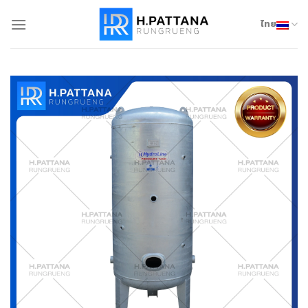
Skip
to
ไทย
content