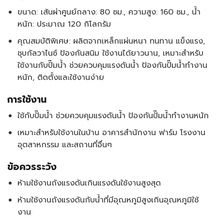
ขนาด: เส้นผ่าศูนย์กลาง: 80 ซม., ความสูง: 160 ซม., น้ำ
หนัก: ประมาณ 120 กิโลกรัม
คุณสมบัติพิเศษ: ผลิตจากเหล็กแผ่นหนา ทนทาน แข็งแรง,
ชุบกัลวาไนซ์ ป้องกันสนิม ใช้งานได้ยาวนาน, เหมาะสำหรับ
ใช้งานกับปั๊มน้ำ ช่วยควบคุมแรงดันน้ำ ป้องกันปั๊มน้ำทำงาน
หนัก, ติดตั้งและใช้งานง่าย
การใช้งาน
ใช้กับปั๊มน้ำ ช่วยควบคุมแรงดันน้ำ ป้องกันปั๊มน้ำทำงานหนัก
เหมาะสำหรับใช้งานในบ้าน อาคารสำนักงาน ฟาร์ม โรงงาน
อุตสาหกรรม และสถานที่อื่นๆ
ข้อควรระวัง
ห้ามใช้งานถังแรงดันเกินแรงดันใช้งานสูงสุด
ห้ามใช้งานถังแรงดันกับน้ำที่มีอุณหภูมิสูงเกินอุณหภูมิใช้
งาน