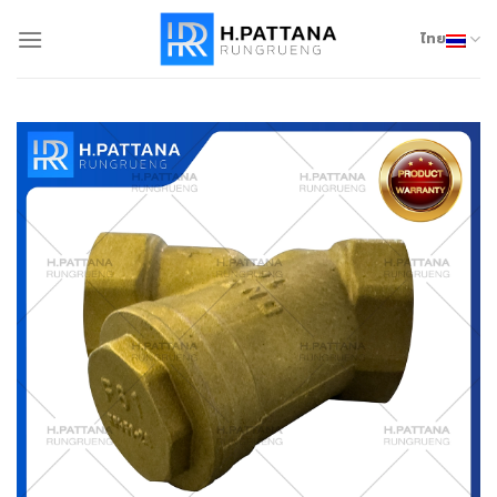
Skip
to
ไทย
content